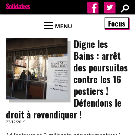
Focus
MENU
Digne les
Bains : arrêt
des poursuites
contre les 16
postiers !
Défendons le
droit à revendiquer !
22/12/2019