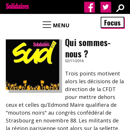
Focus
MENU
Qui sommes-
nous ?
02/11/2016
Trois points motivent
alors les décisions de la
direction de la CFDT
pour mettre dehors
ceux et celles qu’Edmond Maire qualifiera de
"moutons noirs" au congrès confédéral de
Strasbourg en novembre 88. Les militants de
la région parisienne sont alors sur la sellette,