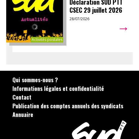
Déclaration SUD PTT
CSEC 29 juillet 2026
28/07/2026
→
Activités postales
Qui sommes-nous ?
Informations légales et confidentialité
Contact
Publication des comptes annuels des syndicats
Annuaire