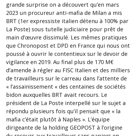
grande surprise on a découvert qu’en mars
2023 un procureur anti-mafia de Milan a mis
BRT (1er expressiste italien détenu à 100% par
La Poste) sous tutelle judiciaire pour prêt de
main d’œuvre dissimulé. Les mêmes pratiques
que Chronopost et DPD en France qui nous ont
poussé à ouvrir le contentieux sur le devoir de
vigilance en 2019. Au final plus de 170 M€
d’amende à régler au FISC Italien et des milliers
de travailleurs sur le carreau dans l’attente de
« l’assainissement « des centaines de sociétés
bidon auxquelles BRT avait recours. Le
président de La Poste interpellé sur le sujet a
répondu plusieurs fois qu’il pensait que « la
mafia c’était plutôt à Naples ». L’équipe
dirigeante de la holding GEOPOST à l’origine
du recours aux travailleurs sans papiers en