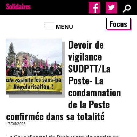
Focus
MENU
Devoir de
vigilance
SUDPTT/La
Poste- La
condamnation
de la Poste
confirmée dans sa totalité
17/06/2025