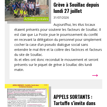
Grève à Souillac depuis
lundi 27 juillet
31/07/2026
Activités postales
Aujourd’hui, les élus locaux
étaient présents pour soutenir les facteurs de Souillac. Il
est clair que La Poste joue le pourrissement du conflit
en recevant la délégation du personnel pour simplement
cocher la case d’un pseudo dialogue social sans
entendre le mal être et la colère des factrices et facteurs
du site de Souillac.
Ils et elles ont donc reconduit le mouvement et seront
présents sur le piquet de grève à Souillac dès lundi
→
matin.
APPELS SORTANTS :
Tartuffe s’invite dans