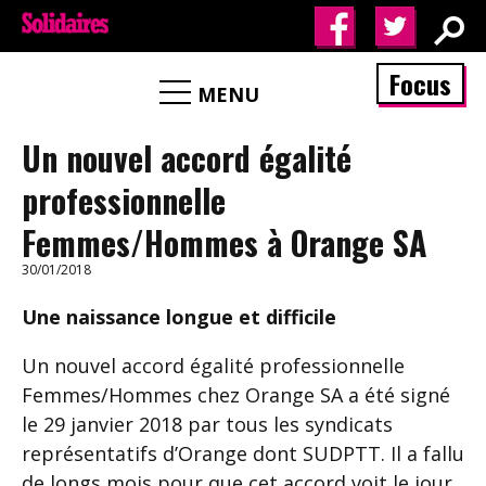
Focus
MENU
Un nouvel accord égalité
professionnelle
Femmes/Hommes à Orange SA
30/01/2018
Une naissance longue et difficile
Un nouvel accord égalité professionnelle
Femmes/Hommes chez Orange SA a été signé
le 29 janvier 2018 par tous les syndicats
représentatifs d’Orange dont SUDPTT. Il a fallu
de longs mois pour que cet accord voit le jour.