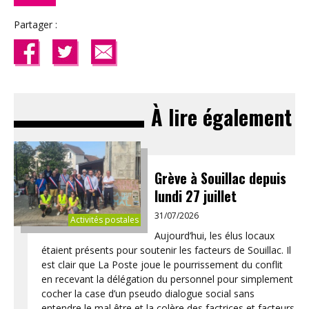
Partager :
À lire également
Grève à Souillac depuis
lundi 27 juillet
31/07/2026
Activités postales
Aujourd’hui, les élus locaux
étaient présents pour soutenir les facteurs de Souillac. Il
est clair que La Poste joue le pourrissement du conflit
en recevant la délégation du personnel pour simplement
cocher la case d’un pseudo dialogue social sans
entendre le mal être et la colère des factrices et facteurs