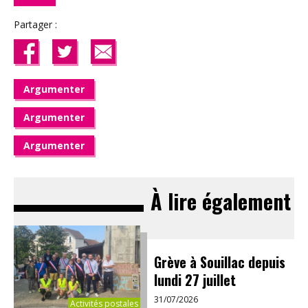
Partager :
Argumenter
Argumenter
Argumenter
À lire également
Grève à Souillac depuis
lundi 27 juillet
31/07/2026
Activités postales