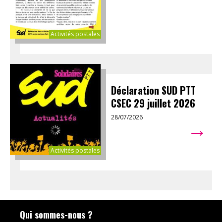
Activités postales
Déclaration SUD PTT
CSEC 29 juillet 2026
28/07/2026
→
Activités postales
Qui sommes-nous ?