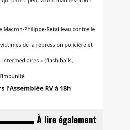
 qui participent à une manifestation
de Macron-Philippe-Retailleau contre le
victimes de la répression policière et
 intermédiaires » (flash-balls,
 l’impunité
rs l’Assemblée RV à 18h
À lire également