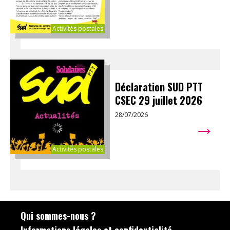
Activités postales
Déclaration SUD PTT
CSEC 29 juillet 2026
28/07/2026
→
Activités postales
Qui sommes-nous ?