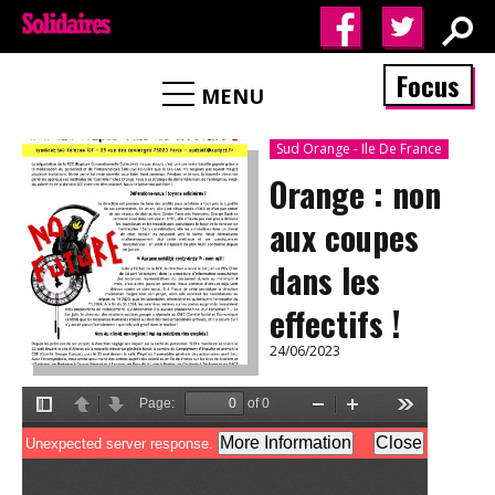
Focus
MENU
Sud Orange - Ile De France
Orange : non
aux coupes
dans les
effectifs !
24/06/2023