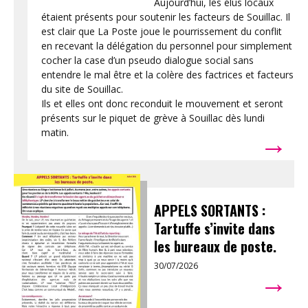
Aujourd’hui, les élus locaux
étaient présents pour soutenir les facteurs de Souillac. Il
est clair que La Poste joue le pourrissement du conflit
en recevant la délégation du personnel pour simplement
cocher la case d’un pseudo dialogue social sans
entendre le mal être et la colère des factrices et facteurs
du site de Souillac.
Ils et elles ont donc reconduit le mouvement et seront
présents sur le piquet de grève à Souillac dès lundi
→
matin.
APPELS SORTANTS :
Tartuffe s’invite dans
les bureaux de poste.
30/07/2026
→