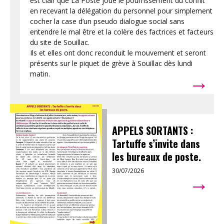
est clair que La Poste joue le pourrissement du conflit
en recevant la délégation du personnel pour simplement
cocher la case d’un pseudo dialogue social sans
entendre le mal être et la colère des factrices et facteurs
du site de Souillac.
Ils et elles ont donc reconduit le mouvement et seront
présents sur le piquet de grève à Souillac dès lundi
→
matin.
APPELS SORTANTS :
Tartuffe s’invite dans
les bureaux de poste.
30/07/2026
→