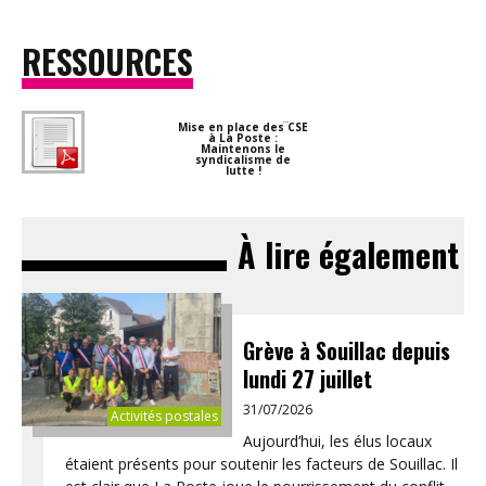
RESSOURCES
Mise en place des CSE
à La Poste :
Maintenons le
syndicalisme de
lutte !
À lire également
Grève à Souillac depuis
lundi 27 juillet
31/07/2026
Activités postales
Aujourd’hui, les élus locaux
étaient présents pour soutenir les facteurs de Souillac. Il