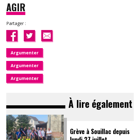
AGIR
Partager :
Argumenter
Argumenter
Argumenter
À lire également
Grève à Souillac depuis
lundi 27 juillet