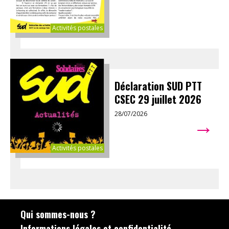
Activités postales
Déclaration SUD PTT
CSEC 29 juillet 2026
28/07/2026
→
Activités postales
Qui sommes-nous ?
Informations légales et confidentialité