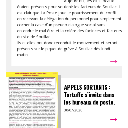
Aujourd’hui, les élus locaux
étaient présents pour soutenir les facteurs de Souillac. Il
est clair que La Poste joue le pourrissement du conflit
en recevant la délégation du personnel pour simplement
cocher la case d’un pseudo dialogue social sans
entendre le mal être et la colère des factrices et facteurs
du site de Souillac.
Ils et elles ont donc reconduit le mouvement et seront
présents sur le piquet de grève à Souillac dès lundi
→
matin.
APPELS SORTANTS :
Tartuffe s’invite dans
les bureaux de poste.
30/07/2026
→