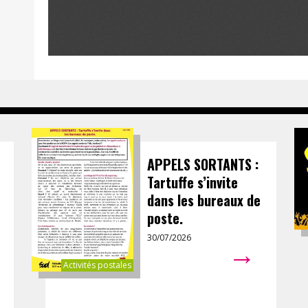
APPELS SORTANTS :
Tartuffe s’invite
dans les bureaux de
poste.
30/07/2026
→
Activités postales