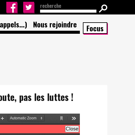
appels...)
Nous rejoindre
Focus
ute, pas les luttes !