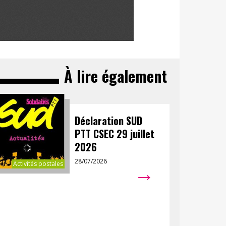
À lire également
Déclaration SUD
PTT CSEC 29 juillet
2026
28/07/2026
→
Activités postales