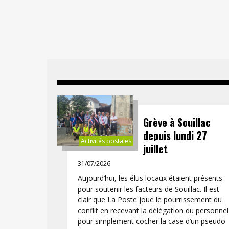
Grève à Souillac
depuis lundi 27
Activités postales
juillet
31/07/2026
Aujourd’hui, les élus locaux étaient présents
pour soutenir les facteurs de Souillac. Il est
clair que La Poste joue le pourrissement du
conflit en recevant la délégation du personnel
pour simplement cocher la case d’un pseudo