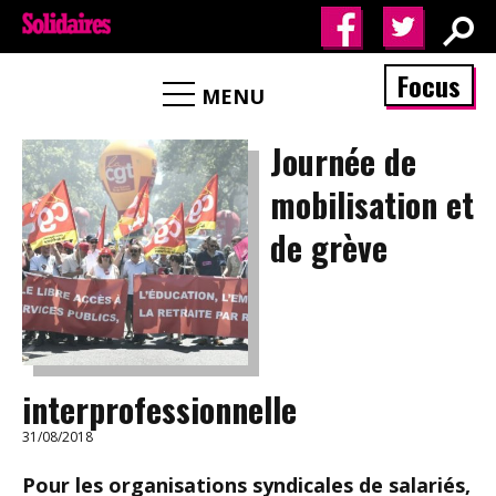
Focus
MENU
Journée de
mobilisation et
de grève
interprofessionnelle
31/08/2018
Pour les organisations syndicales de salariés,