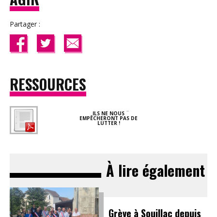
Partager :
RESSOURCES
ILS NE NOUS
EMPÊCHERONT PAS DE
LUTTER !
À lire également
Grève à Souillac depuis