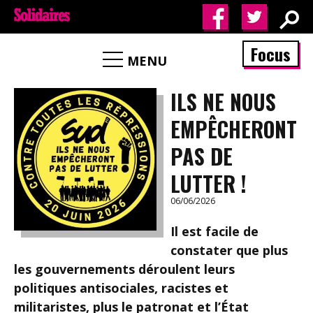
Focus
MENU
ILS NE NOUS
EMPÊCHERONT
PAS DE
LUTTER !
06/06/2026
Il est facile de
constater que plus
les gouvernements déroulent leurs
politiques antisociales, racistes et
militaristes, plus le patronat et l’État