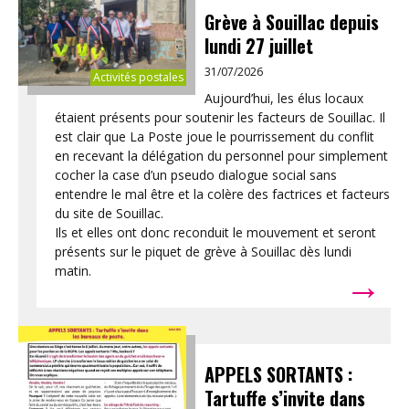
Grève à Souillac depuis
lundi 27 juillet
31/07/2026
Activités postales
Aujourd’hui, les élus locaux
étaient présents pour soutenir les facteurs de Souillac. Il
est clair que La Poste joue le pourrissement du conflit
en recevant la délégation du personnel pour simplement
cocher la case d’un pseudo dialogue social sans
entendre le mal être et la colère des factrices et facteurs
du site de Souillac.
Ils et elles ont donc reconduit le mouvement et seront
présents sur le piquet de grève à Souillac dès lundi
→
matin.
APPELS SORTANTS :
Tartuffe s’invite dans