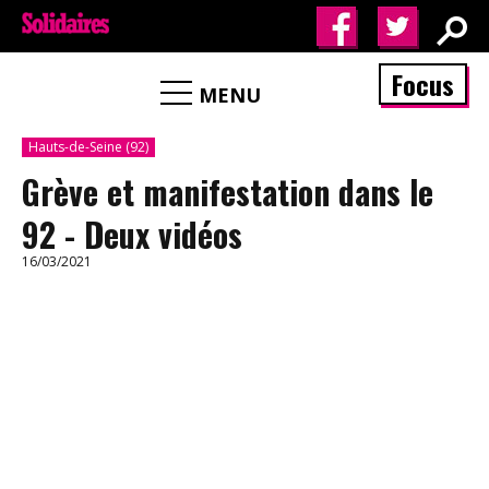
Focus
MENU
Hauts-de-Seine (92)
Grève et manifestation dans le
92 - Deux vidéos
16/03/2021