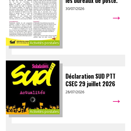
les bureaux de poste.
30/07/2026
→
Activités postales
Déclaration SUD PTT
CSEC 29 juillet 2026
28/07/2026
→
Activités postales