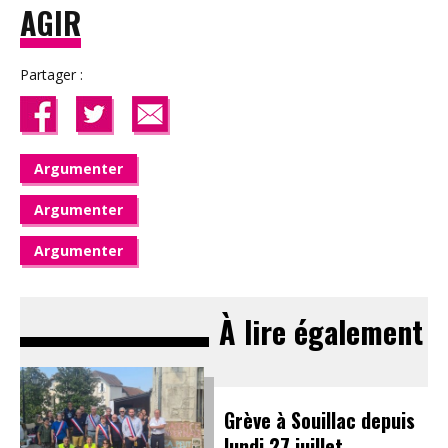
AGIR
Partager :
Argumenter
Argumenter
Argumenter
À lire également
Grève à Souillac depuis
lundi 27 juillet