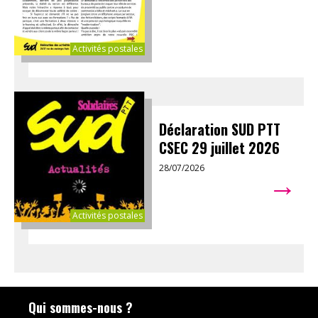
Activités postales
Déclaration SUD PTT
CSEC 29 juillet 2026
28/07/2026
→
Activités postales
Qui sommes-nous ?