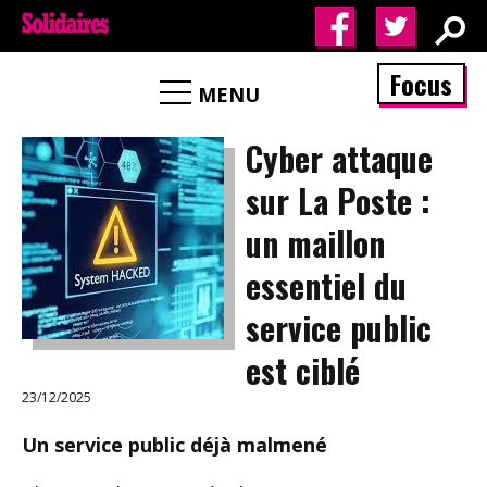
Focus
MENU
Cyber attaque
sur La Poste :
un maillon
essentiel du
service public
est ciblé
23/12/2025
Un service public déjà malmené