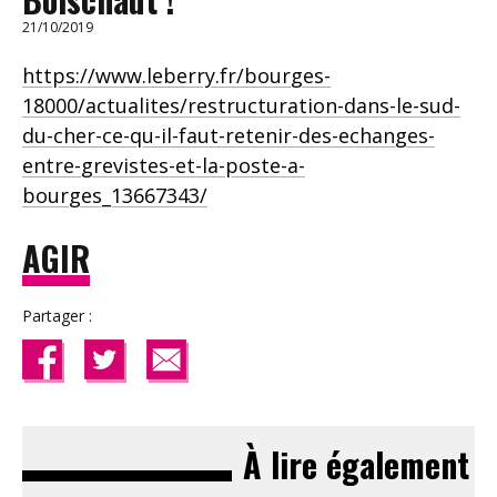
21/10/2019
https://www.leberry.fr/bourges-
18000/actualites/restructuration-dans-le-sud-
du-cher-ce-qu-il-faut-retenir-des-echanges-
entre-grevistes-et-la-poste-a-
bourges_13667343/
AGIR
Partager :
À lire également