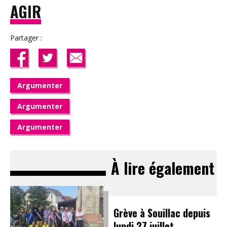
AGIR
Partager :
Argumenter
Argumenter
Argumenter
À lire également
Grève à Souillac depuis
lundi 27 juillet