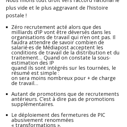
Nous filions tout droit vers l’accord national le
plus vide et le plus aggravant de l’histoire
postale !
Zéro recrutement acté alors que des
milliards d’IP vont être déversés dans les
organisations de travail qui n’en ont pas. Il
faudra attendre de savoir combien de
salarié·es de Médiapost acceptent les
conditions de travail de la distribution et du
traitement… Quand on constate la sous-
estimation des IP
quand ils sont intégrés sur les tournées, le
résumé est simple :
on sera moins nombreux pour + de charge
de travail…
Autant de promotions que de recrutements
antérieurs. C’est à dire pas de promotions
supplémentaires.
Le déploiement des fermetures de PIC
abusivement renommées
« transformations ».