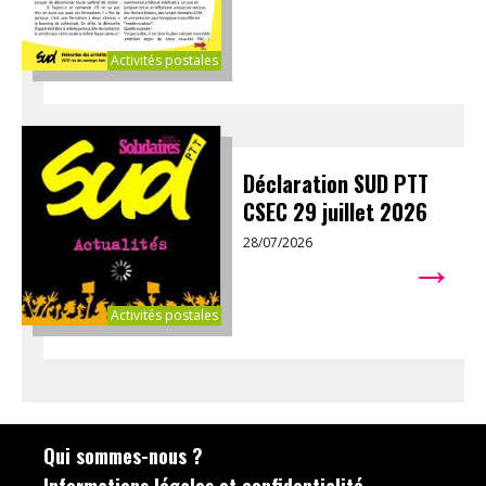
Activités postales
Déclaration SUD PTT
CSEC 29 juillet 2026
28/07/2026
→
Activités postales
Qui sommes-nous ?