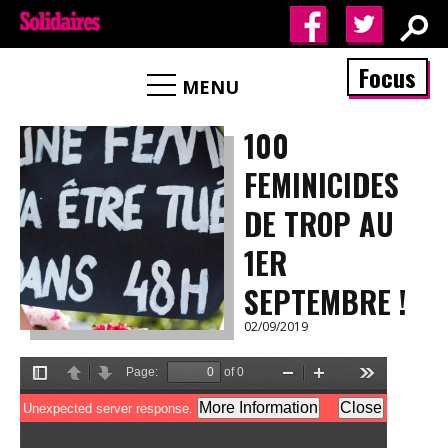
Focus
MENU
100
FEMINICIDES
DE TROP AU
1ER
SEPTEMBRE !
02/09/2019