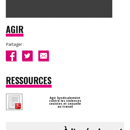
AGIR
Partager :
RESSOURCES
Agir Syndicalement
contre les violences
sexistes et sexuelle
au travail